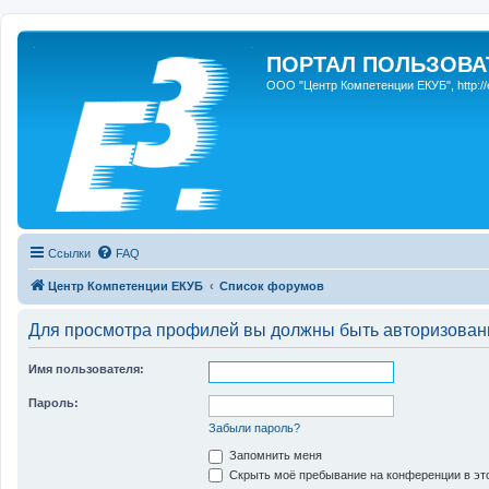
ПОРТАЛ ПОЛЬЗОВАТЕ
ООО "Центр Компетенции ЕКУБ", http://e3s
Ссылки
FAQ
Центр Компетенции ЕКУБ
Список форумов
Для просмотра профилей вы должны быть авторизован
Имя пользователя:
Пароль:
Забыли пароль?
Запомнить меня
Скрыть моё пребывание на конференции в это