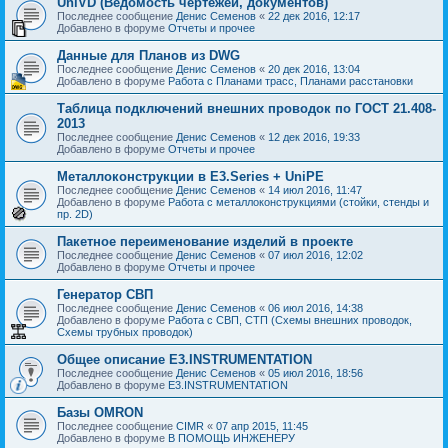
UniVD (Ведомость чертежей, документов)
Последнее сообщение
Денис Семенов
«
22 дек 2016, 12:17
Добавлено в форуме
Отчеты и прочее
Данные для Планов из DWG
Последнее сообщение
Денис Семенов
«
20 дек 2016, 13:04
Добавлено в форуме
Работа с Планами трасс, Планами расстановки
Таблица подключений внешних проводок по ГОСТ 21.408-
2013
Последнее сообщение
Денис Семенов
«
12 дек 2016, 19:33
Добавлено в форуме
Отчеты и прочее
Металлоконструкции в E3.Series + UniPE
Последнее сообщение
Денис Семенов
«
14 июл 2016, 11:47
Добавлено в форуме
Работа с металлоконструкциями (стойки, стенды и
пр. 2D)
Пакетное переименование изделий в проекте
Последнее сообщение
Денис Семенов
«
07 июл 2016, 12:02
Добавлено в форуме
Отчеты и прочее
Генератор СВП
Последнее сообщение
Денис Семенов
«
06 июл 2016, 14:38
Добавлено в форуме
Работа с СВП, СТП (Схемы внешних проводок,
Схемы трубных проводок)
Общее описание E3.INSTRUMENTATION
Последнее сообщение
Денис Семенов
«
05 июл 2016, 18:56
Добавлено в форуме
E3.INSTRUMENTATION
Базы OMRON
Последнее сообщение
CIMR
«
07 апр 2015, 11:45
Добавлено в форуме
В ПОМОЩЬ ИНЖЕНЕРУ