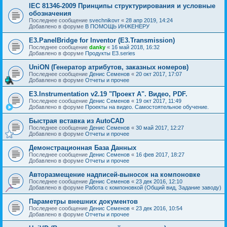
IEC 81346-2009 Принципы структурирования и условные
обозначения
Последнее сообщение
svechnikovr
«
28 апр 2019, 14:24
Добавлено в форуме
В ПОМОЩЬ ИНЖЕНЕРУ
E3.PanelBridge for Inventor (E3.Transmission)
Последнее сообщение
danky
«
16 май 2018, 16:32
Добавлено в форуме
Продукты E3.series
UniON (Генератор атрибутов, заказных номеров)
Последнее сообщение
Денис Семенов
«
20 окт 2017, 17:07
Добавлено в форуме
Отчеты и прочее
E3.Instrumentation v2.19 "Проект А". Видео, PDF.
Последнее сообщение
Денис Семенов
«
19 окт 2017, 11:49
Добавлено в форуме
Проекты на видео. Самостоятельное обучение.
Быстрая вставка из AutoCAD
Последнее сообщение
Денис Семенов
«
30 май 2017, 12:27
Добавлено в форуме
Отчеты и прочее
Демонстрационная База Данных
Последнее сообщение
Денис Семенов
«
16 фев 2017, 18:27
Добавлено в форуме
Отчеты и прочее
Авторазмещение надписей-выносок на компоновке
Последнее сообщение
Денис Семенов
«
23 дек 2016, 12:10
Добавлено в форуме
Работа с компоновкой (Общий вид, Задание заводу)
Параметры внешних документов
Последнее сообщение
Денис Семенов
«
23 дек 2016, 10:54
Добавлено в форуме
Отчеты и прочее