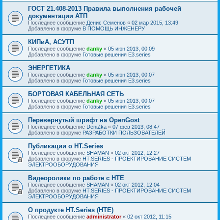
ГОСТ 21.408-2013 Правила выполнения рабочей
документации АТП
Последнее сообщение
Денис Семенов
«
02 мар 2015, 13:49
Добавлено в форуме
В ПОМОЩЬ ИНЖЕНЕРУ
КИПиА, АСУТП
Последнее сообщение
danky
«
05 июн 2013, 00:09
Добавлено в форуме
Готовые решения E3.series
ЭНЕРГЕТИКА
Последнее сообщение
danky
«
05 июн 2013, 00:07
Добавлено в форуме
Готовые решения E3.series
БОРТОВАЯ КАБЕЛЬНАЯ СЕТЬ
Последнее сообщение
danky
«
05 июн 2013, 00:07
Добавлено в форуме
Готовые решения E3.series
Перевернутый шрифт на ОpenGost
Последнее сообщение
DeniZka
«
07 фев 2013, 08:47
Добавлено в форуме
РАЗРАБОТКИ ПОЛЬЗОВАТЕЛЕЙ
Публикации о HT.Series
Последнее сообщение
SHAMAN
«
02 окт 2012, 12:27
Добавлено в форуме
HT.SERIES - ПРОЕКТИРОВАНИЕ СИСТЕМ
ЭЛЕКТРООБОРУДОВАНИЯ
Видеоролики по работе с HTE
Последнее сообщение
SHAMAN
«
02 окт 2012, 12:04
Добавлено в форуме
HT.SERIES - ПРОЕКТИРОВАНИЕ СИСТЕМ
ЭЛЕКТРООБОРУДОВАНИЯ
О продукте НТ.Series (HTE)
Последнее сообщение
administrator
«
02 окт 2012, 11:15