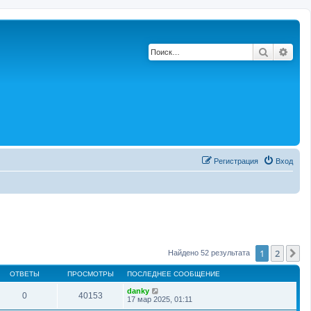
Поиск
Расш
Регистрация
Вход
1
2
С
Найдено 52 результата
ОТВЕТЫ
ПРОСМОТРЫ
ПОСЛЕДНЕЕ СООБЩЕНИЕ
danky
0
40153
17 мар 2025, 01:11