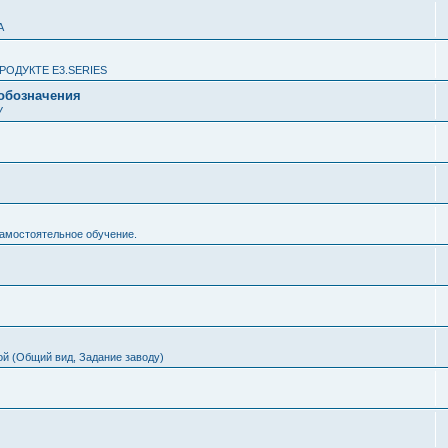
А
ОДУКТЕ E3.SERIES
 обозначения
У
Самостоятельное обучение.
ой (Общий вид, Задание заводу)