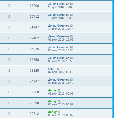
Денис Семенов
0
16206
20 дек 2016, 13:04
Денис Семенов
0
19712
12 дек 2016, 19:33
Денис Семенов
0
21147
14 июл 2016, 11:47
Денис Семенов
0
17482
07 июл 2016, 12:02
Денис Семенов
0
16935
06 июл 2016, 14:38
Денис Семенов
0
18358
05 июл 2016, 18:56
CIMR
0
28825
07 апр 2015, 11:45
Денис Семенов
0
24997
02 мар 2015, 13:49
danky
0
32268
05 июн 2013, 00:09
danky
0
23258
05 июн 2013, 00:07
danky
0
22712
05 июн 2013, 00:07