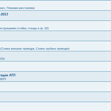
расс, Планами расстановки
-2013
нструкциями (стойки, стенды и пр. 2D)
 (Схемы внешних проводок, Схемы трубных проводок)
ION
тации АТП
НЕРУ