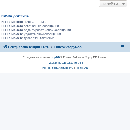
Перейти
ПРАВА ДОСТУПА
Вы
не можете
начинать темы
Вы
не можете
отвечать на сообщения
Вы
не можете
редактировать свои сообщения
Вы
не можете
удалять свои сообщения
Вы
не можете
добавлять вложения
Центр Компетенции ЕКУБ
Список форумов
Создано на основе
phpBB
® Forum Software © phpBB Limited
Русская поддержка phpBB
Конфиденциальность
|
Правила