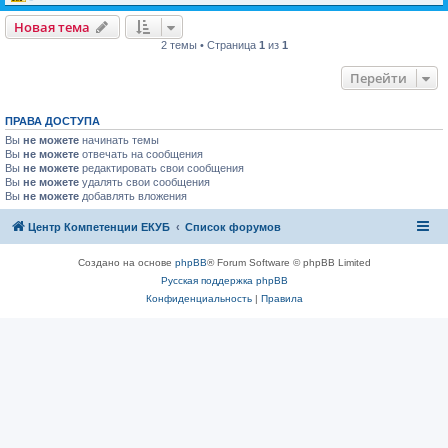
Новая тема
2 темы • Страница
1
из
1
Перейти
ПРАВА ДОСТУПА
Вы
не можете
начинать темы
Вы
не можете
отвечать на сообщения
Вы
не можете
редактировать свои сообщения
Вы
не можете
удалять свои сообщения
Вы
не можете
добавлять вложения
Центр Компетенции ЕКУБ
Список форумов
Создано на основе
phpBB
® Forum Software © phpBB Limited
Русская поддержка phpBB
Конфиденциальность
|
Правила