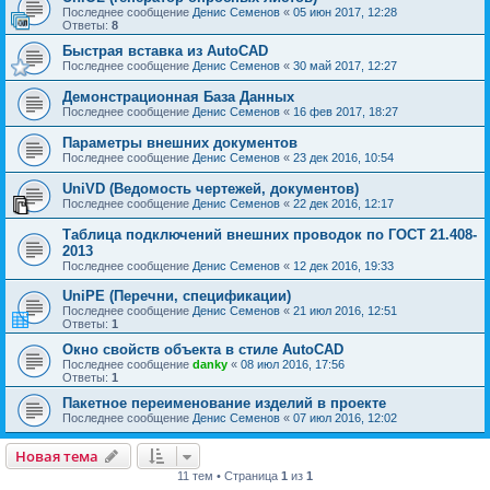
Последнее сообщение
Денис Семенов
«
05 июн 2017, 12:28
Ответы:
8
Быстрая вставка из AutoCAD
Последнее сообщение
Денис Семенов
«
30 май 2017, 12:27
Демонстрационная База Данных
Последнее сообщение
Денис Семенов
«
16 фев 2017, 18:27
Параметры внешних документов
Последнее сообщение
Денис Семенов
«
23 дек 2016, 10:54
UniVD (Ведомость чертежей, документов)
Последнее сообщение
Денис Семенов
«
22 дек 2016, 12:17
Таблица подключений внешних проводок по ГОСТ 21.408-
2013
Последнее сообщение
Денис Семенов
«
12 дек 2016, 19:33
UniPE (Перечни, спецификации)
Последнее сообщение
Денис Семенов
«
21 июл 2016, 12:51
Ответы:
1
Окно свойств объекта в стиле AutoCAD
Последнее сообщение
danky
«
08 июл 2016, 17:56
Ответы:
1
Пакетное переименование изделий в проекте
Последнее сообщение
Денис Семенов
«
07 июл 2016, 12:02
Новая тема
11 тем • Страница
1
из
1