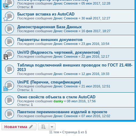
Последнее сообщение
Денис Семенов
«
05 июн 2017, 12:28
Ответы:
8
Быстрая вставка из AutoCAD
Последнее сообщение
Денис Семенов
«
30 май 2017, 12:27
Демонстрационная База Данных
Последнее сообщение
Денис Семенов
«
16 фев 2017, 18:27
Параметры внешних документов
Последнее сообщение
Денис Семенов
«
23 дек 2016, 10:54
UniVD (Ведомость чертежей, документов)
Последнее сообщение
Денис Семенов
«
22 дек 2016, 12:17
Таблица подключений внешних проводок по ГОСТ 21.408-
2013
Последнее сообщение
Денис Семенов
«
12 дек 2016, 19:33
UniPE (Перечни, спецификации)
Последнее сообщение
Денис Семенов
«
21 июл 2016, 12:51
Ответы:
1
Окно свойств объекта в стиле AutoCAD
Последнее сообщение
danky
«
08 июл 2016, 17:56
Ответы:
1
Пакетное переименование изделий в проекте
Последнее сообщение
Денис Семенов
«
07 июл 2016, 12:02
Новая тема
11 тем • Страница
1
из
1