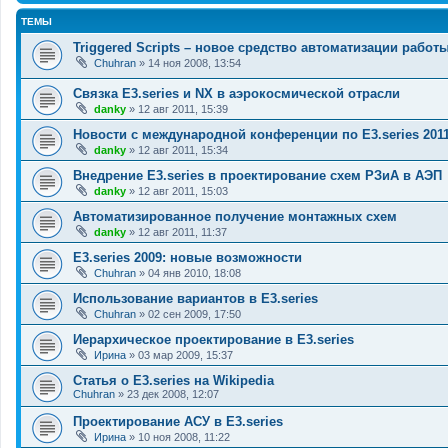
ТЕМЫ
Triggered Scripts – новое средство автоматизации работы
Chuhran
» 14 ноя 2008, 13:54
Связка E3.series и NX в аэрокосмической отрасли
danky
» 12 авг 2011, 15:39
Новости с международной конференции по E3.series 201
danky
» 12 авг 2011, 15:34
Внедрение E3.series в проектирование схем РЗиА в АЭП
danky
» 12 авг 2011, 15:03
Автоматизированное получение монтажных схем
danky
» 12 авг 2011, 11:37
E3.series 2009: новые возможности
Chuhran
» 04 янв 2010, 18:08
Использование вариантов в E3.series
Chuhran
» 02 сен 2009, 17:50
Иерархическое проектирование в E3.series
Ирина
» 03 мар 2009, 15:37
Статья о E3.series на Wikipedia
Chuhran
» 23 дек 2008, 12:07
Проектирование АСУ в E3.series
Ирина
» 10 ноя 2008, 11:22