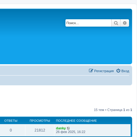
Поиск
Расш
Регистрация
Вход
15 тем • Страница
1
из
1
ОТВЕТЫ
ПРОСМОТРЫ
ПОСЛЕДНЕЕ СООБЩЕНИЕ
danky
0
21812
26 фев 2025, 16:22