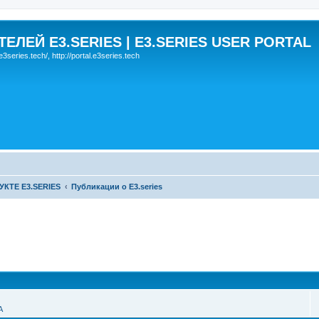
ЛЕЙ E3.SERIES | E3.SERIES USER PORTAL
eries.tech/, http://portal.e3series.tech
КТЕ E3.SERIES
Публикации о E3.series
А