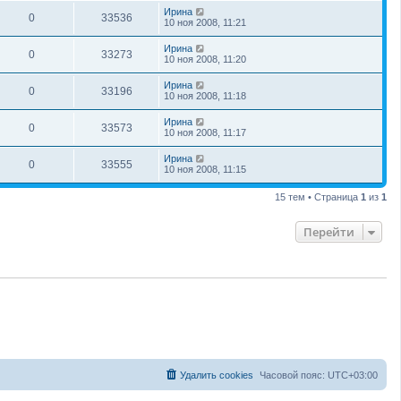
Ирина
0
33536
10 ноя 2008, 11:21
Ирина
0
33273
10 ноя 2008, 11:20
Ирина
0
33196
10 ноя 2008, 11:18
Ирина
0
33573
10 ноя 2008, 11:17
Ирина
0
33555
10 ноя 2008, 11:15
15 тем • Страница
1
из
1
Перейти
Удалить cookies
Часовой пояс:
UTC+03:00