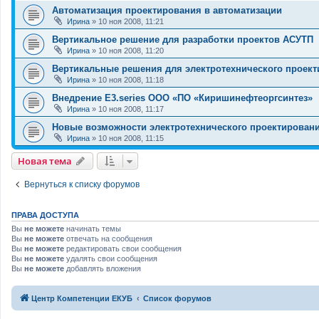
Автоматизация проектирования в автоматизации
Ирина
» 10 ноя 2008, 11:21
Вертикальное решение для разработки проектов АСУТП
Ирина
» 10 ноя 2008, 11:20
Вертикальные решения для электротехнического проек
Ирина
» 10 ноя 2008, 11:18
Внедрение E3.series ООО «ПО «Киришинефтеоргсинтез»
Ирина
» 10 ноя 2008, 11:17
Новые возможности электротехнического проектирован
Ирина
» 10 ноя 2008, 11:15
Новая тема
Вернуться к списку форумов
ПРАВА ДОСТУПА
Вы
не можете
начинать темы
Вы
не можете
отвечать на сообщения
Вы
не можете
редактировать свои сообщения
Вы
не можете
удалять свои сообщения
Вы
не можете
добавлять вложения
Центр Компетенции ЕКУБ
Список форумов