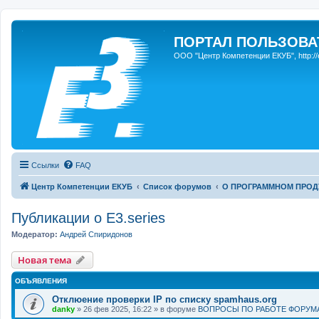
ПОРТАЛ ПОЛЬЗОВАТЕ
ООО "Центр Компетенции ЕКУБ", http://e3s
Ссылки
FAQ
Центр Компетенции ЕКУБ
Список форумов
О ПРОГРАММНОМ ПРОДУ
Публикации о E3.series
Модератор:
Андрей Спиридонов
Новая тема
ОБЪЯВЛЕНИЯ
Отклюение проверки IP по списку spamhaus.org
danky
» 26 фев 2025, 16:22 » в форуме
ВОПРОСЫ ПО РАБОТЕ ФОРУМ