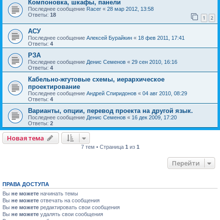
Компоновка, шкафы, панели
Последнее сообщение
Racer
«
28 мар 2012, 13:58
Ответы:
18
1
2
АСУ
Последнее сообщение
Алексей Бурайкин
«
18 фев 2011, 17:41
Ответы:
4
РЗА
Последнее сообщение
Денис Семенов
«
29 сен 2010, 16:16
Ответы:
4
Кабельно-жгутовые схемы, иерархическое
проектирование
Последнее сообщение
Андрей Спиридонов
«
04 авг 2010, 08:29
Ответы:
4
Варианты, опции, перевод проекта на другой язык.
Последнее сообщение
Денис Семенов
«
16 дек 2009, 17:20
Ответы:
2
Новая тема
7 тем • Страница
1
из
1
Перейти
ПРАВА ДОСТУПА
Вы
не можете
начинать темы
Вы
не можете
отвечать на сообщения
Вы
не можете
редактировать свои сообщения
Вы
не можете
удалять свои сообщения